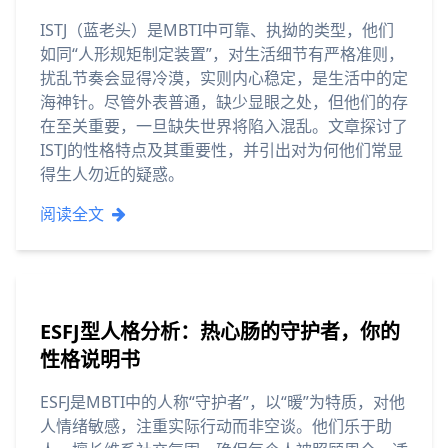
ISTJ（蓝老头）是MBTI中可靠、执拗的类型，他们
如同“人形规矩制定装置”，对生活细节有严格准则，
扰乱节奏会显得冷漠，实则内心稳定，是生活中的定
海神针。尽管外表普通，缺少显眼之处，但他们的存
在至关重要，一旦缺失世界将陷入混乱。文章探讨了
ISTJ的性格特点及其重要性，并引出对为何他们常显
得生人勿近的疑惑。
阅读全文
ESFJ型人格分析：热心肠的守护者，你的
性格说明书
ESFJ是MBTI中的人称“守护者”，以“暖”为特质，对他
人情绪敏感，注重实际行动而非空谈。他们乐于助