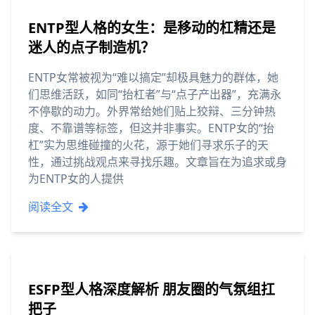
ENTP型人格的女生：是移动的杠精还是
迷人的点子制造机？
ENTP女常被视为“难以搞定”却极具魅力的群体，她
们思维活跃，如同“抬杠者”与“点子产出器”，充满永
不停歇的动力。外界常给她们贴上狡辩、三分钟热
度、不靠谱等标签，但这并非事实。ENTP女的“抬
杠”实为思维碰撞的火花，源于她们寻求乐子的天
性，通过挑战观点来寻找乐趣。文章旨在为追求或身
为ENTP女的人提供
阅读全文
ESFP型人格深度解析 朋友圈的气氛组扛
把子