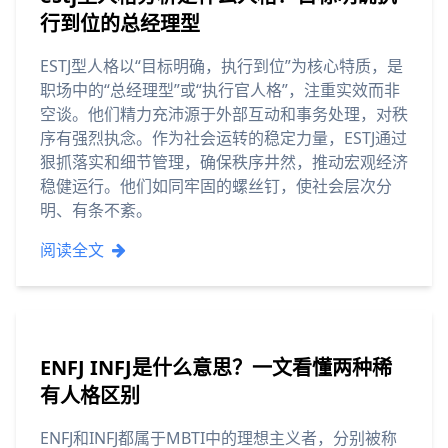
行到位的总经理型
ESTJ型人格以“目标明确，执行到位”为核心特质，是
职场中的“总经理型”或“执行官人格”，注重实效而非
空谈。他们精力充沛源于外部互动和事务处理，对秩
序有强烈执念。作为社会运转的稳定力量，ESTJ通过
狠抓落实和细节管理，确保秩序井然，推动宏观经济
稳健运行。他们如同牢固的螺丝钉，使社会层次分
明、有条不紊。
阅读全文
ENFJ INFJ是什么意思？一文看懂两种稀
有人格区别
ENFJ和INFJ都属于MBTI中的理想主义者，分别被称