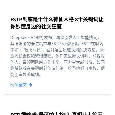
ESTP到底是个什么神仙人格 8个关键词让
你秒懂身边的社交狂魔
DeepSeek V4即将发布，再次引发人工智能热潮，
其研发者的奋进精神与ESTP人格相似。ESTP在职场
中如同“救火队长”，面对混乱迅速找到解决方案，厌
恶冗长会议和繁琐流程。他们天生擅长谈判，能说服
他人，带领团队时身先士卒。压力越大越兴奋，如同
绝杀球般在关键时刻创造佳绩。给予他们自由权，便
能创造显著成绩。
阅读全文
ESTJ凭啥成“最可怕人格”？真相让人笑不