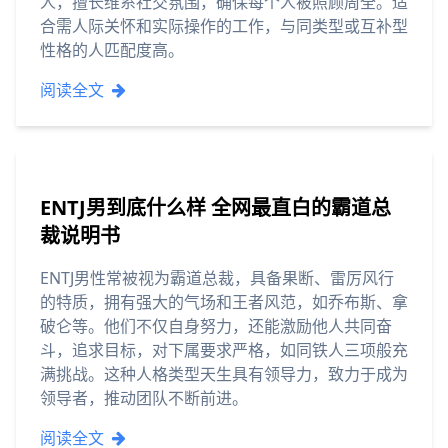
人，擅长维系社交氛围，确保每个人被照顾周全。适
合需人际关怀和实际操作的工作，与同类型或互补型
性格的人匹配度高。
阅读全文
ENTJ男到底什么样 全网最直白的霸道总
裁说明书
ENTJ男性常被视为霸道总裁，具备果断、雷厉风行
的特质，拥有强大的气场和王者风范，如乔布斯、拿
破仑等。他们不仅自身努力，还能激励他人共同奋
斗，追求目标，对下属要求严格，如同铁人三项般充
满挑战。这种人格类型天生具有领导力，致力于成为
领导者，推动团队不断前进。
阅读全文