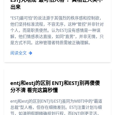
出来
“ESTJ最可怕”的说法源于其强烈的秩序感和控制欲，
他们坚持标准流程，不容无序，这种“管控”并非针对
个人，而是职责使然。认为ESTJ没有感情是一种误
解，他们情感表达直接，如同“直男”，并非无情，只
是方式不同。这种管理者特质需被正确理解。
阅读全文
entj和estj的区别 ENTJ和ESTJ别再傻傻
分不清 看完这篇秒懂
entj和estj的区别ENTJ与ESTJ虽同为MBTI中的“霸道
总裁”型人格，但存在细微差别。ESTJ注重计划与细
节，如清明假期精确规划行程，而ENTJ则更灵活，