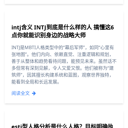
intj含义 INTJ到底是什么样的人 搞懂这6
点你就能识别身边的战略大师
INTJ是MBTI人格类型中的“幕后军师”，如同“心里有
张地图”。他们内向、依赖直觉、注重逻辑和规划，
善于从整体和趋势看待问题，能预见未来。虽然话不
多但常有深刻见解，令人又爱又恨。他们被称为“建
筑师”，因其擅长构建系统和蓝图，观察世界独特，
能看到全局和长远发展。
阅读全文
estj型人格分析是什么人格？目标明确执