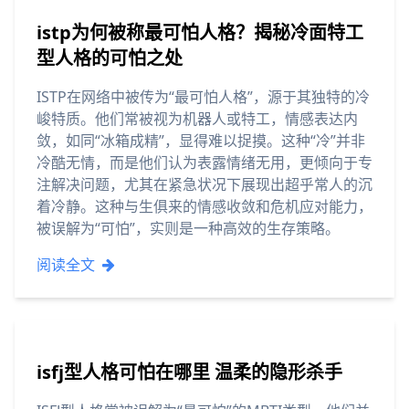
istp为何被称最可怕人格？揭秘冷面特工
型人格的可怕之处
ISTP在网络中被传为“最可怕人格”，源于其独特的冷
峻特质。他们常被视为机器人或特工，情感表达内
敛，如同“冰箱成精”，显得难以捉摸。这种“冷”并非
冷酷无情，而是他们认为表露情绪无用，更倾向于专
注解决问题，尤其在紧急状况下展现出超乎常人的沉
着冷静。这种与生俱来的情感收敛和危机应对能力，
被误解为“可怕”，实则是一种高效的生存策略。
阅读全文
isfj型人格可怕在哪里 温柔的隐形杀手