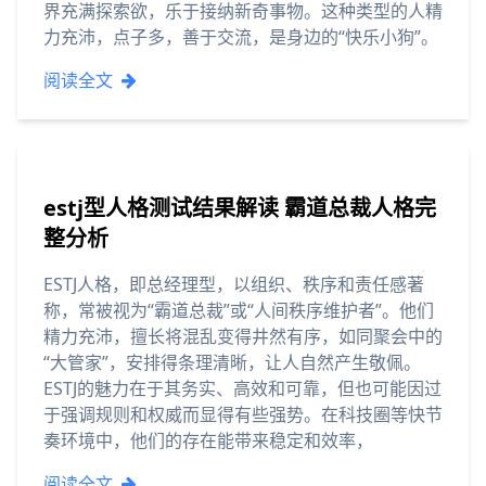
界充满探索欲，乐于接纳新奇事物。这种类型的人精
力充沛，点子多，善于交流，是身边的“快乐小狗”。
阅读全文
estj型人格测试结果解读 霸道总裁人格完
整分析
ESTJ人格，即总经理型，以组织、秩序和责任感著
称，常被视为“霸道总裁”或“人间秩序维护者”。他们
精力充沛，擅长将混乱变得井然有序，如同聚会中的
“大管家”，安排得条理清晰，让人自然产生敬佩。
ESTJ的魅力在于其务实、高效和可靠，但也可能因过
于强调规则和权威而显得有些强势。在科技圈等快节
奏环境中，他们的存在能带来稳定和效率，
阅读全文