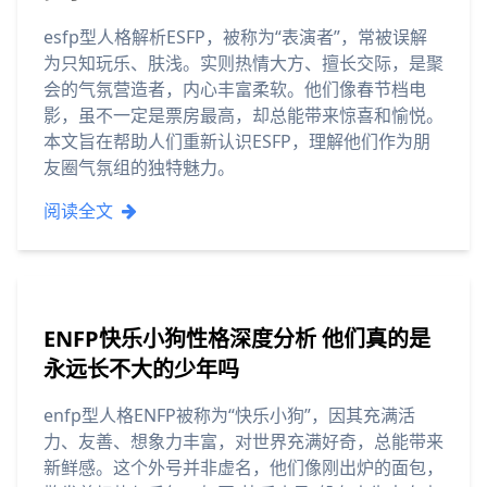
esfp型人格解析ESFP，被称为“表演者”，常被误解
为只知玩乐、肤浅。实则热情大方、擅长交际，是聚
会的气氛营造者，内心丰富柔软。他们像春节档电
影，虽不一定是票房最高，却总能带来惊喜和愉悦。
本文旨在帮助人们重新认识ESFP，理解他们作为朋
友圈气氛组的独特魅力。
阅读全文
ENFP快乐小狗性格深度分析 他们真的是
永远长不大的少年吗
enfp型人格ENFP被称为“快乐小狗”，因其充满活
力、友善、想象力丰富，对世界充满好奇，总能带来
新鲜感。这个外号并非虚名，他们像刚出炉的面包，