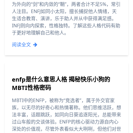
为外向的“剑”和内敛的“鞘”，两者合计不足5%，常引
人注目。ENFJ如同小太阳，擅长捕捉他人情绪，天
生适合教育、演讲，乐于助人并从中获得满足感。
INFJ则向内探索，性格独特。了解这些人格代码有助
于更好地理解自己和他人。
阅读全文
enfp是什么意思人格 揭秘快乐小狗的
MBTI性格密码
MBTI中的ENFP，被称为“竞选者”，属于外交官家
族，以无尽的好奇心和热情著称。他们思维活跃，想
法丰富，话题跳跃，如同向日葵追逐阳光，总能带来
过山车般的交谈体验。ENFP的核心驱动力源自内心
深处的价值观，尽管外表看似大大咧咧，但他们对世