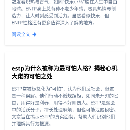
散发着炽热与香气，如同“快乐小马”般在人生中自由
驰骋。ENFP身上总有种不老少年感，极具热情与创
造力，让人时刻感受到活力。虽然看似快乐，但
ENFP性格还有更多值得深入了解的地方。
阅读全文
estp为什么被称为最可怕人格？揭秘心机
大佬的可怕之处
ESTP常被标签化为“可怕”，认为他们反社会，但这
是一种误解。他们行动不循规蹈矩，如同未开刃的匕
首，用得好是利器，用得不好则伤人。ESTP是聚会
中的活跃分子，擅长处理麻烦，但也可能泄露秘密。
文章旨在揭示ESTP的真实面貌，帮助人们识别他们
并理解其行为根源。