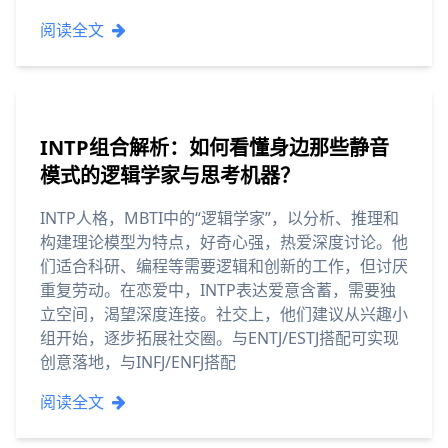
阅读全文
INTP组合解析：如何看懂身边那些静音
模式的逻辑学家与思考机器？
INTP人格，MBTI中的“逻辑学家”，以分析、推理和
构建理论模型为特点，好奇心强，热爱深度讨论。他
们适合科研、编程等需要逻辑和创新的工作，但讨厌
重复劳动。在恋爱中，INTP表达爱意含蓄，需要独
立空间，渴望深度连接。社交上，他们建议从兴趣小
组开始，逐步拓展社交圈。与ENTJ/ESTJ搭配可实现
创意落地，与INFJ/ENFJ搭配
阅读全文