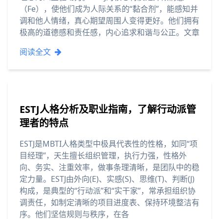
（Fe），使他们成为人际关系的“黏合剂”，能感知并
调和他人情绪，真心期望周围人变得更好。他们拥有
极高的道德感和责任感，内心追求和谐与公正。文章
阅读全文
ESTJ人格分析及职业指南，了解行动派管
理者的特点
ESTJ是MBTI人格类型中极具代表性的性格，如同“项
目经理”，天生擅长组织管理，执行力强，性格外
向、务实、注重效率，做事条理清晰，是团队中的稳
定力量。ESTJ由外向(E)、实感(S)、思维(T)、判断(J)
构成，是典型的“行动派”和“实干家”，常承担组织协
调责任，如制定清晰的项目进度表、保持环境整洁有
序。他们坚信规则与秩序，在各