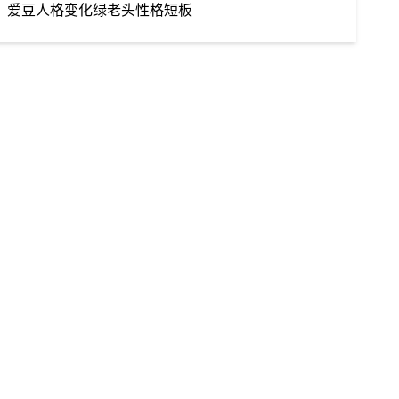
爱豆
人格变化
绿老头
性格短板