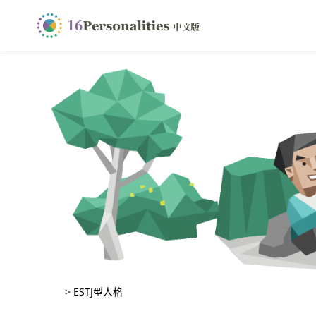
>
ESTJ型人格