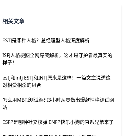
相关文章
ESTJ是哪种人格？总经理型人格深度解析
ISFJ人格梗图全网爆笑解析，这才是守护者最真实的
样子！
estj和intj ESTJ和INTJ原来是这样！一篇文章说透这
对相爱相杀的组合
怎么用MBTI测试源码3小时从零做出爆款性格测试网
站
ESFP是哪种社交核弹 ENFP快乐小狗的直系兄弟来了