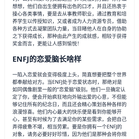
想想，他们自出生便拥有出色的口才，并且还热衷于
操心各类事情，要是去从事教师职业，通过教育和培
养学生以传授知识，又或者成为人力资源专员，借助
各种方式去凝聚团队力量，当目睹他人在自身的协助
之下获得成长，那种由此产生的成就感，相较于获得
奖金而言，更能让人感到愉悦！
ENFJ的恋爱脑长啥样
一陷入恋爱就会变得极度上头，简直想要把整个世界
都奉献给对方。当ENFJ处于恋爱状态时，那绝对是
如同偶像剧里一般的“恋爱脑”级别。他们一旦确定认
定了你，便会开始疯狂地向外输出爱的心意，不但能
够记住所有的纪念日，而且还会精心策划各种各样的
浪漫惊喜。他们内心最大的快乐便是看到你能够开
心，甚至有时候为了去满足你的某些需求，会把自己
弄得疲惫不堪，相当劳累。要是你拥有一个ENFJ的
对象，请务必要好好珍惜，因为他们是那种会将你规