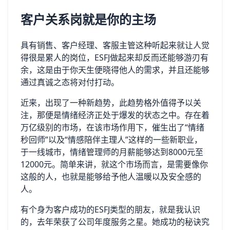
客户关系岗就是你的主场
具有销售、客户经理、客服主管这种听起来就让人觉
得很是累人的岗位，ESFJ做起来却反而还能够游刃有
余，这是由于你天生便晓得他人的需求，并且还能够
通过真诚之态将对付打动。
近来，出现了一种新趋势，此趋势格外值得予以关
注，那便是情绪经济正处于爆发的状态之中。存在着
万亿级别的市场，在该市场作用下，催生出了“情绪
秒回师”以及“情感陪伴主理人”这样的一些新职业，
于一线城市，情绪管理师的月薪能够达到8000元至
12000元。简单来讲，就这个市场而言，是需要像你
这般的人，也就是能够给予他人温暖以及安全感的
人。
有个身为客户成功的ESFJ类型的朋友，就是我认识
的，去年荣获了公司年度服务之星。她成功的秘诀究