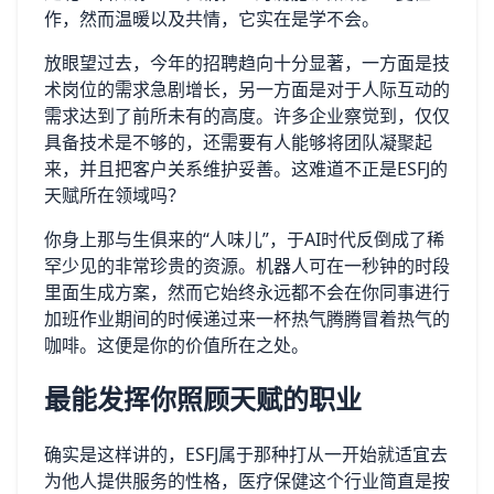
作，然而温暖以及共情，它实在是学不会。
放眼望过去，今年的招聘趋向十分显著，一方面是技
术岗位的需求急剧增长，另一方面是对于人际互动的
需求达到了前所未有的高度。许多企业察觉到，仅仅
具备技术是不够的，还需要有人能够将团队凝聚起
来，并且把客户关系维护妥善。这难道不正是ESFJ的
天赋所在领域吗？
你身上那与生俱来的“人味儿”，于AI时代反倒成了稀
罕少见的非常珍贵的资源。机器人可在一秒钟的时段
里面生成方案，然而它始终永远都不会在你同事进行
加班作业期间的时候递过来一杯热气腾腾冒着热气的
咖啡。这便是你的价值所在之处。
最能发挥你照顾天赋的职业
确实是这样讲的，ESFJ属于那种打从一开始就适宜去
为他人提供服务的性格，医疗保健这个行业简直是按