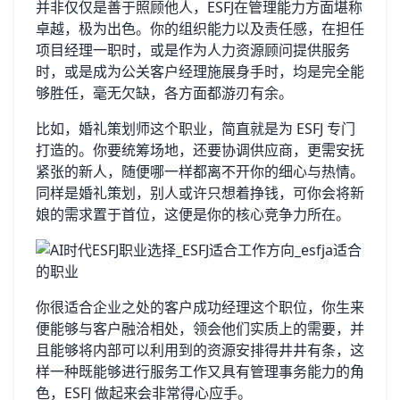
并非仅仅是善于照顾他人，ESFJ在管理能力方面堪称
卓越，极为出色。你的组织能力以及责任感，在担任
项目经理一职时，或是作为人力资源顾问提供服务
时，或是成为公关客户经理施展身手时，均是完全能
够胜任，毫无欠缺，各方面都游刃有余。
比如，婚礼策划师这个职业，简直就是为 ESFJ 专门
打造的。你要统筹场地，还要协调供应商，更需安抚
紧张的新人，随便哪一样都离不开你的细心与热情。
同样是婚礼策划，别人或许只想着挣钱，可你会将新
娘的需求置于首位，这便是你的核心竞争力所在。
你很适合企业之处的客户成功经理这个职位，你生来
便能够与客户融洽相处，领会他们实质上的需要，并
且能够将内部可以利用到的资源安排得井井有条，这
样一种既能够进行服务工作又具有管理事务能力的角
色，ESFJ 做起来会非常得心应手。