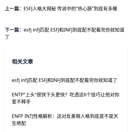
上一篇：
ESFJ人格大揭秘 传说中的“热心肠”到底有多暖
下一篇：
esfj infj匹配 ESFJ和INFJ到底配不配看完你就知道
了
相关文章
esfj infj匹配 ESFJ和INFJ到底配不配看完你就知道了
ENTP“上头”很快下头更快？吃透这6个技巧让他对你
爱不释手
ENFP INTJ性格解析：这对反差萌人格到底是不是天
生绝配