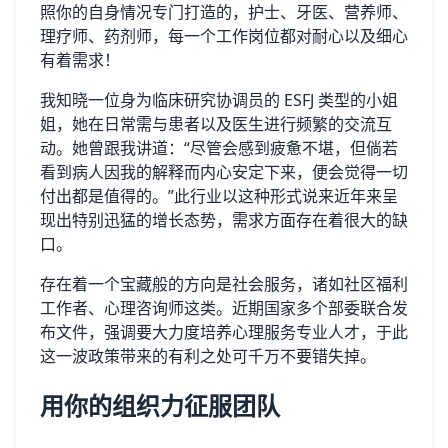
照你的自身情况专门打造的，护士、牙医、营养师、
理疗师、药剂师，每一个工作岗位都对耐心以及细心
有着需求！
我知晓一位身为临床研究协调员的 ESFJ 类型的小姐
姐，她在日常需与患者以及医生进行频繁的交流互
动。她曾跟我讲道：“尽管会感到疲惫不堪，但倘若
看到病人因我的解释而内心安定下来，便会觉得一切
付出都是值得的。”此行业以这种形式说来近年来呈
现出特别迅猛的增长态势，需求方面存在着很大的缺
口。
存在着一个宝藏般的方向是社会服务，诸如社区福利
工作者、心理咨询师这类。近期国家多个部委联合发
布文件，强调要大力度培养心理服务专业人才，于此
这一波政策带来的有利之处可千万不要错失掉。
用你的组织力征服团队