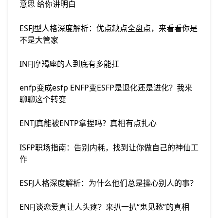
意思 给你讲明白
ESFJ型人格深度解析：优点缺点全盘点，来看看你是
不是大管家
INFJ摩羯座的人到底有多能扛
enfp变成esfp ENFP变ESFP是退化还是进化？我来
聊聊这个转变
ENTJ真能被ENTP拿捏吗？真相有点扎心
ISFP职场指南：告别内耗，找到让你做自己的神仙工
作
ESFJ人格深度解析：为什么他们总是操心别人的事？
ENFJ谈恋爱真让人头疼？来扒一扒“鬼见愁”的真相