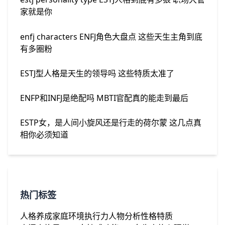
家就是你
enfj characters ENFJ角色大盘点 这些天生主角到底
有多圈粉
ESTJ型人格是天生的领导吗 这些特质太准了
ENFP和INFJ是绝配吗 MBTI官配真的能走到最后
ESTP女，是人间小旋风还是行走的荷尔蒙 这几点真
相你必须知道
热门标签
人格养成
家庭环境
执行力
人物分析
性格特质