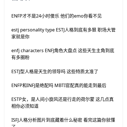
ENFP才不是24小时傻乐 他们的emo你看不见
estj personality type ESTJ人格到底有多狠 职场大管
家就是你
enfj characters ENFJ角色大盘点 这些天生主角到底
有多圈粉
ESTJ型人格是天生的领导吗 这些特质太准了
ENFP和INFJ是绝配吗 MBTI官配真的能走到最后
ESTP女，是人间小旋风还是行走的荷尔蒙 这几点真
相你必须知道
ISFJ人格分析图片到底藏着什么秘密 看完这篇你就懂
了