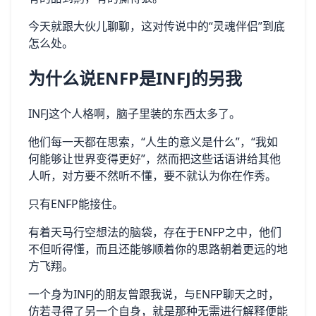
今天就跟大伙儿聊聊，这对传说中的“灵魂伴侣”到底
怎么处。
为什么说ENFP是INFJ的另我
INFJ这个人格啊，脑子里装的东西太多了。
他们每一天都在思索，“人生的意义是什么”，“我如
何能够让世界变得更好”，然而把这些话语讲给其他
人听，对方要不然听不懂，要不就认为你在作秀。
只有ENFP能接住。
有着天马行空想法的脑袋，存在于ENFP之中，他们
不但听得懂，而且还能够顺着你的思路朝着更远的地
方飞翔。
一个身为INFJ的朋友曾跟我说，与ENFP聊天之时，
仿若寻得了另一个自身，就是那种无需进行解释便能