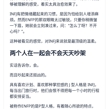
够被理解的感受，着实太具治愈效果了。
INFJ有把情绪藏起来的习惯，是因为怕给别人增添麻
烦。然而ENFP的那双眼睛太过敏锐，只要你稍微皱
一下眉，她就会立刻凑过来，问：“怎么了呀？不开
心吗？”。
这种被看见的感觉，对INFJ来说就是最顶级的温柔。
两个人在一起会不会天天吵架
实话告诉你，会。
而且吵起来还挺凶的。
具有喜欢计划、喜欢那种掌控感的 J 型人格是 INFJ，
每当出门旅行时，他们会恨不得把每一个小时的行程
都安排妥当。
被称作ENFP的是P型人格，有着随心所欲的特点，