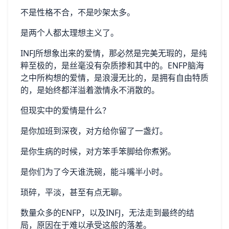
不是性格不合，不是吵架太多。
是两个人都太理想主义了。
INFJ所想象出来的爱情，那必然是完美无瑕的，是纯
粹至极的，是丝毫没有杂质掺和其中的。ENFP脑海
之中所构想的爱情，是浪漫无比的，是拥有自由特质
的，是始终都洋溢着激情永不消散的。
但现实中的爱情是什么？
是你加班到深夜，对方给你留了一盏灯。
是你生病的时候，对方笨手笨脚给你煮粥。
是你们为了今天谁洗碗，能斗嘴半小时。
琐碎，平淡，甚至有点无聊。
数量众多的ENFP，以及INFJ，无法走到最终的结
局，原因在于难以承受这般的落差。