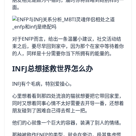
朋友相见是颇为不错的，届时你将目睹到她别样的一
面。
对于ENFP而言，给出一条温馨小建议，社交活动结
束之后，要尽早回到家中，因为那个在家中等待着你
的人，同样是十分需要你当下所拥有的能量的。
INFJ总想拯救世界怎么办
INFJ有个毛病，特别爱操心。
心里想着看到那四处流浪的猫就想要把它带回家里，
同时又想着同事心情不太好需要去开导一番，还想着
朋友碰到了困难自己得去帮上一把。
他们的心就像一个巨大的容器，装满了别人的情绪。
那种被称作ENFP的类型，就会在旁边，极其焦虑慌