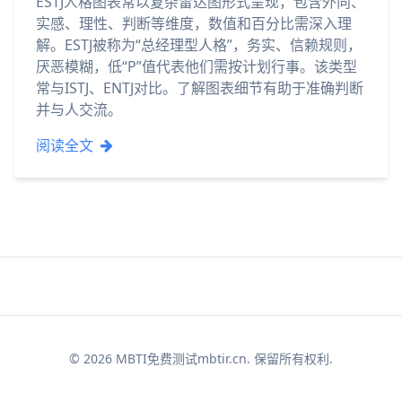
ESTJ人格图表常以复杂雷达图形式呈现，包含外向、
实感、理性、判断等维度，数值和百分比需深入理
解。ESTJ被称为“总经理型人格”，务实、信赖规则，
厌恶模糊，低“P”值代表他们需按计划行事。该类型
常与ISTJ、ENTJ对比。了解图表细节有助于准确判断
并与人交流。
阅读全文
© 2026 MBTI免费测试mbtir.cn. 保留所有权利.