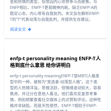
意和热情的类型，但常因内心思想争斗而疲惫。与
ENFP相比，ENFP-T更易精神内耗，缺乏ENFP-A的
稳定心态，内心常有自我批判。本文旨在解析ENFP-
T的“T”代表动荡与自我批判，并提供生存建议。
阅读全文
enfp-t personality meaning ENFP-T人
格到底什么意思 给你讲明白
enfp-t personality meaningENFP-T是MBTI人格类
型中的一种，被称为“竞选者-动荡型人格”。这个类
型的人热情洋溢，思维活跃，但情绪波动较大，容易
焦虑，并过分在意他人看法。他们喜欢反复思考事
情，例如频繁查看社交媒体上的点赞和评论。这种性
格并非缺陷，而是天性使然，ENFP-T相较于ENFP-