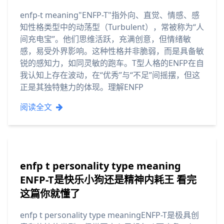
enfp-t meaning"ENFP-T"指外向、直觉、情感、感
知性格类型中的动荡型（Turbulent），常被称为“人
间充电宝”。他们思维活跃，充满创意，但情绪敏
感，易受外界影响。这种性格并非脆弱，而是具备敏
锐的感知力，如同灵敏的跑车。T型人格的ENFP在自
我认知上存在波动，在“优秀”与“不足”间摇摆，但这
正是其独特魅力的体现。理解ENFP
阅读全文
enfp t personality type meaning
ENFP-T是快乐小狗还是精神内耗王 看完
这篇你就懂了
enfp t personality type meaningENFP-T是极具创