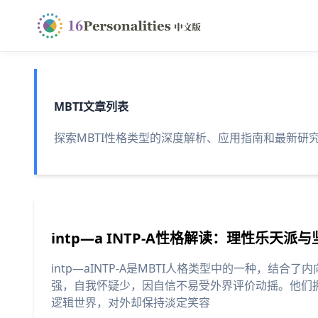
MBTI文章列表
探索MBTI性格类型的深度解析、应用指南和最新研
intp—a INTP-A性格解读：理性乐天
intp—aINTP-A是MBTI人格类型中的一种，结合了
强，自我怀疑少，因自信不易受外界评价动摇。他们
逻辑世界，对外却保持淡定笑容