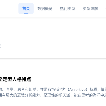
首页
数据概览
热门类型
类型详解
究
派与坚定型人格特点
内向、直觉、思考和知觉，并带有“坚定型”（Assertive）特质，情
拥有强大的逻辑分析能力，是理性的乐天派，能在思考的海洋中