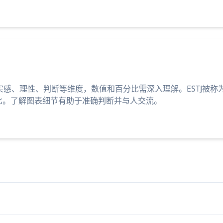
实感、理性、判断等维度，数值和百分比需深入理解。ESTJ被称为
J对比。了解图表细节有助于准确判断并与人交流。