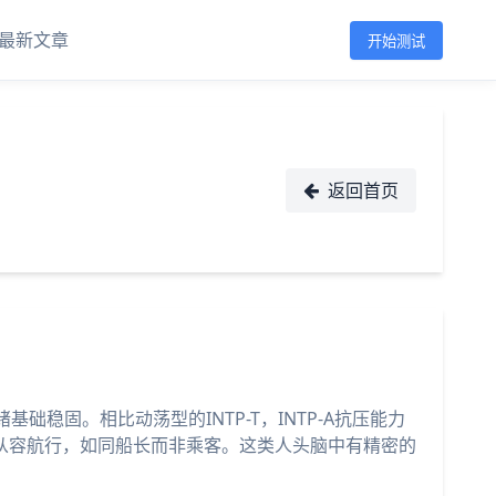
最新文章
开始测试
返回首页
绪基础稳固。相比动荡型的INTP-T，INTP-A抗压能力
从容航行，如同船长而非乘客。这类人头脑中有精密的