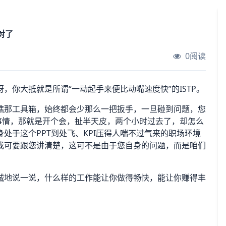
就对了
0阅读
你大抵就是所谓“一动起手来便比动嘴速度快”的ISTP。
瞧那工具箱，始终都会少那么一把扳手，一旦碰到问题，您
事情，那就是开个会，扯半天皮，两个小时过去了，却怎么
处于这个PPT到处飞、KPI压得人喘不过气来的职场环境
我可要跟您讲清楚，这可不是由于您自身的问题，而是咱们
诚地说一说，什么样的工作能让你做得畅快，能让你赚得丰