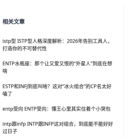
相关文章
istp型 ISTP型人格深度解析：2026年告别工具人，
打造你的不可替代性
ENTP水瓶座：那个让又爱又恨的“外星人”到底在想
啥
ESTP和INFJ到底叫啥？这对“冰火组合”的CP名太好
嗑了
entp受向 ENTP受向：懂王心里其实住着个小哭包
intp跟infp INTP跟INFP这对组合，到底能不能好好
过日子