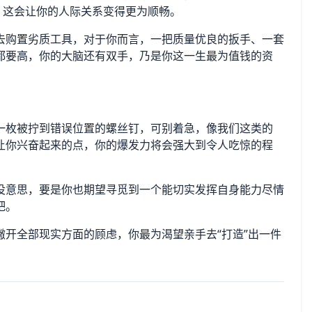
，这会让你的人际关系变得更为顺畅。
去购置劣质工具，对于你而言，一把质量优良的扳手、一套
都要高，你的大脑还有双手，乃是你这一生最为值钱的资
一枚被拧到错误位置的螺丝钉，可别着急，像我们这类的
让你兴奋起来的点，你的爆发力将会强大到令人吃惊的程
没意思，要是你也期望寻觅到一个能切实发挥自身能力尽情
吧。
开全部现实方面的顾虑，你最为渴望亲手去“打造”出一件