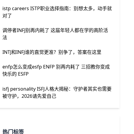
istp careers ISTP职业选择指南：别想太多，动手就
对了
调停者INFJ别再内耗了 这届年轻人都在学的高阶活
法
INTJ和INFJ谁的直觉更准？别争了，答案在这里
enfp怎么变成esfp ENFP 别再内耗了 三招教你变成
快乐的 ESFP
isfj personality ISFJ人格大揭秘：守护者其实也需要
被守护，2026请先爱自己
热门标签