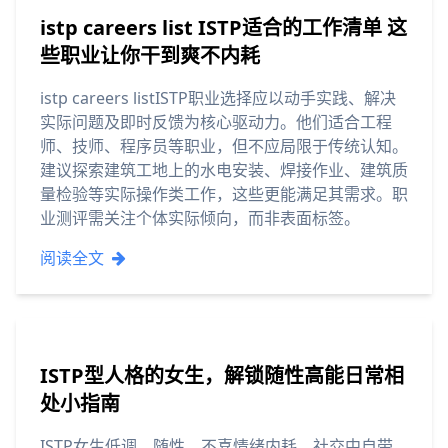
istp careers list ISTP适合的工作清单 这
些职业让你干到爽不内耗
istp careers listISTP职业选择应以动手实践、解决
实际问题及即时反馈为核心驱动力。他们适合工程
师、技师、程序员等职业，但不应局限于传统认知。
建议探索建筑工地上的水电安装、焊接作业、建筑质
量检验等实际操作类工作，这些更能满足其需求。职
业测评需关注个体实际倾向，而非表面标签。
阅读全文
ISTP型人格的女生，解锁随性高能日常相
处小指南
ISTP女生低调、随性，不喜情绪内耗，社交中自带