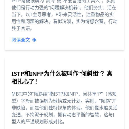
ISTP常被误解为“高冷”或“不爱言语的工具人”，实则
他们是行动力强的“问题解决机器”。他们务实、活在
当下，以T主导思考，P带来灵活性，注重物品的实
用性和问题的解决。看似冷漠，实为情感含蓄，行动
胜于言语。
阅读全文
ISTP和INFP为什么被叫作“倾斜组”？真
相扎心了！
MBTI中的“倾斜组”指ISTP和INFP，因共享“P”（感知
型）字母而被误解为懒惰或无计划。实则，“倾斜”并
非缺陷，而是他们独特视角的体现。他们像水般灵活
变通，不拘泥于规划，拥有动态平衡的智慧，这与J
型人的严谨规划形成对比。