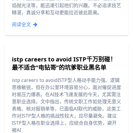
焰抛光法等，能迅速引起他们的兴趣。不必追求技艺
精湛，真诚分享和互动更能拉近彼此距离。
阅读全文
istp careers to avoid ISTP千万别碰！
最不适合“电钻哥”的坑爹职业黑名单
istp careers to avoidISTP型人格动手能力强、逻辑
思维敏锐，但在办公室环境容易分心，面对催促进度
时易压力爆表。在AI技术飞速发展的今天，尤其需注
意职业选择。文中指出，传统文职工作如处理无意义
表格、核对报销单等，已面临AI取代的威胁，这类工
作对ISTP型人格的挑战性较大，应尽量避免。建议
ISTP型人格在职业选择上，应结合自身优势，避开
被AI