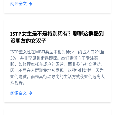
阅读全文
ISTP女生是不是特别稀有？聊聊这群酷到
没朋友的女汉子
ISTP型女性在MBTI类型中相对稀少，约占人口2%至
3%，并非罕见到街遇即惊。她们更倾向于专注实
践，如修理摩托车或户外露营，而非参与社交活动，
因此不易在人群聚集地被发现。这种“难找”并非因为
她们隐藏，而是其行动导向的生活方式使她们远离大
众视野。
阅读全文