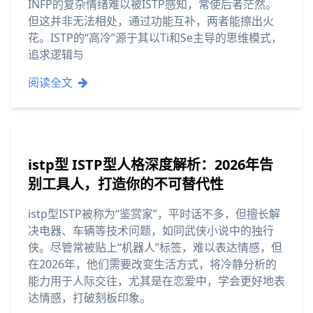
INFP的复杂情绪难以被ISTP感知，常使后者茫然。
但这并非无法相处，通过功能互补，两者能擦出火
花。ISTP的“高冷”源于其以Ti和Se主导的思维模式，
追求逻辑与
阅读全文
istp型 ISTP型人格深度解析：2026年告
别工具人，打造你的不可替代性
istp型ISTP被称为“鉴赏家”，平时话不多，但擅长解
决电器、车辆等技术问题，如同武侠小说中的独行
侠。尽管常被贴上“机器人”标签，难以表达情感，但
在2026年，他们需要改变生活方式，将冷静分析的
能力用于人际交往，尤其是在恋爱中，学会更好地表
达情感，打破刻板印象。