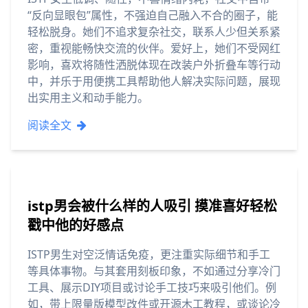
“反向显眼包”属性，不强迫自己融入不合的圈子，能
轻松脱身。她们不追求复杂社交，联系人少但关系紧
密，重视能畅快交流的伙伴。爱好上，她们不受网红
影响，喜欢将随性洒脱体现在改装户外折叠车等行动
中，并乐于用便携工具帮助他人解决实际问题，展现
出实用主义和动手能力。
阅读全文
istp男会被什么样的人吸引 摸准喜好轻松
戳中他的好感点
ISTP男生对空泛情话免疫，更注重实际细节和手工
等具体事物。与其套用刻板印象，不如通过分享冷门
工具、展示DIY项目或讨论手工技巧来吸引他们。例
如，带上限量版模型改件或开源木工教程，或谈论冷