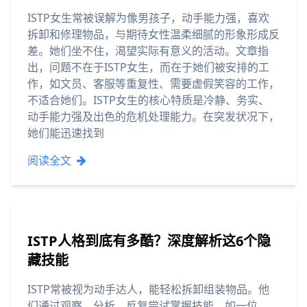
ISTP女生常被误解为像男孩子，动手能力强，喜欢
拆卸和修理物品，与期待女性温柔细腻的形象形成反
差。她们坐不住，渴望实际有意义的活动。文章指
出，问题不在于ISTP女生，而在于她们被安排的工
作，如文员、客服等重复性、需要虚假笑容的工作，
不适合她们。ISTP女生的核心特质是冷静、务实、
动手能力强及出色的危机处理能力。在突发状况下，
她们能迅速找到
阅读全文
ISTP人格到底有多酷？深度解析这6个隐
藏技能
ISTP常被视为动手达人，能轻松拆卸组装物品。他
们通过观察、分析、反复尝试掌握技能，如一位