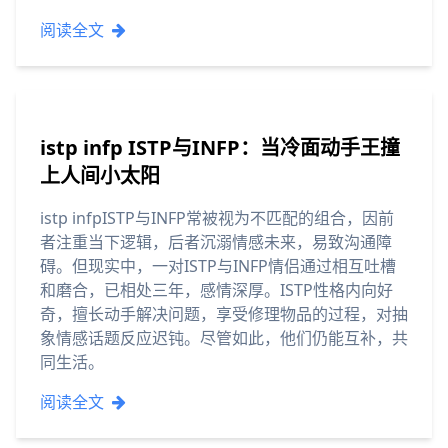
阅读全文
istp infp ISTP与INFP：当冷面动手王撞
上人间小太阳
istp infpISTP与INFP常被视为不匹配的组合，因前
者注重当下逻辑，后者沉溺情感未来，易致沟通障
碍。但现实中，一对ISTP与INFP情侣通过相互吐槽
和磨合，已相处三年，感情深厚。ISTP性格内向好
奇，擅长动手解决问题，享受修理物品的过程，对抽
象情感话题反应迟钝。尽管如此，他们仍能互补，共
同生活。
阅读全文