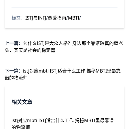
标签：
ISTJ与INFJ
/
恋爱指南
/
MBTI
/
上一篇：
为什么ISTJ是大众人格？身边那个靠谱较真的蓝老
头，其实是社会的稳定器
下一篇：
istj对应mbti ISTJ适合什么工作 揭秘MBTI里最靠
谱的物流师
相关文章
istj对应mbti ISTJ适合什么工作 揭秘MBTI里最靠谱
的物流师