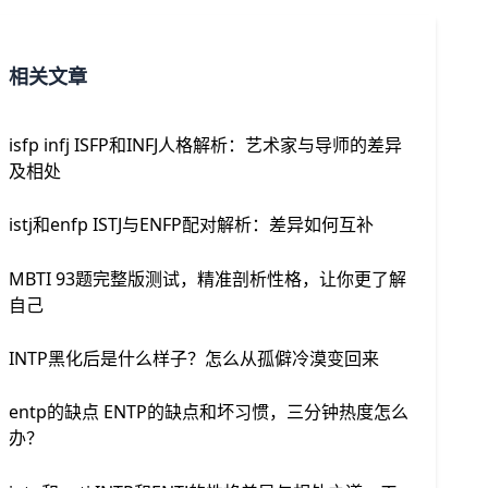
相关文章
isfp infj ISFP和INFJ人格解析：艺术家与导师的差异
及相处
istj和enfp ISTJ与ENFP配对解析：差异如何互补
MBTI 93题完整版测试，精准剖析性格，让你更了解
自己
INTP黑化后是什么样子？怎么从孤僻冷漠变回来
entp的缺点 ENTP的缺点和坏习惯，三分钟热度怎么
办？