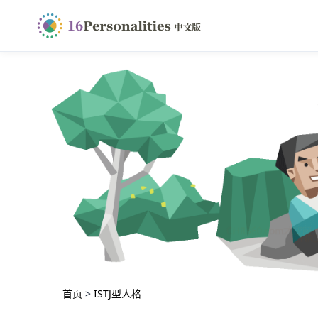
首页
>
ISTJ型人格