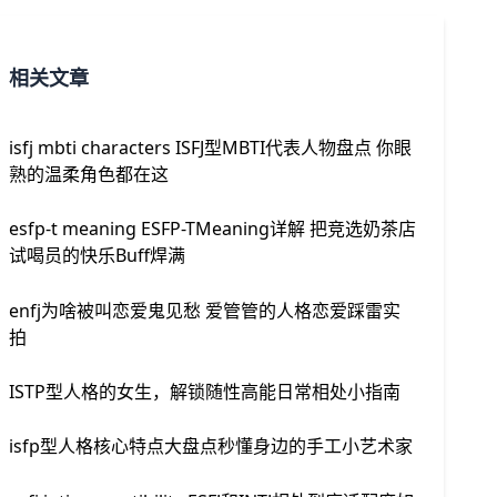
相关文章
isfj mbti characters ISFJ型MBTI代表人物盘点 你眼
熟的温柔角色都在这
esfp-t meaning ESFP-TMeaning详解 把竞选奶茶店
试喝员的快乐Buff焊满
enfj为啥被叫恋爱鬼见愁 爱管管的人格恋爱踩雷实
拍
ISTP型人格的女生，解锁随性高能日常相处小指南
isfp型人格核心特点大盘点秒懂身边的手工小艺术家