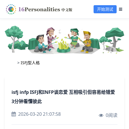
开始测试
>
ISFJ型人格
isfj infp ISFJ和INFP谈恋爱 互相吸引但容易给错爱
3分钟看懂彼此
2026-03-20 21:07:58
0阅读