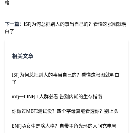
格
下一篇：
ISFJ为何总把别人的事当自己的？看懂这张图就明
白了
相关文章
ISFJ为何总把别人的事当自己的？看懂这张图就明白
了
infj一t INFJ-T人群必看 告别内耗的生存指南
你做过MBTI测试没？四个字母真能看透你？别上头
ENFJ-A女生是啥人格？自带主角光环的人间充电宝