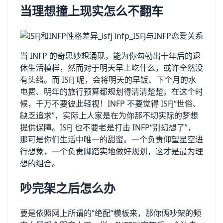
当理想撞上现实怎么不翻车
当 INFP 的奇思妙想涌现，能为你勾勒出十年后的退
休生活模样，然而对于明天早上吃什么，或许全然没
有头绪。而 ISFJ 呢，会将明天的早饭、下个月的水
电费、明年的旅行预算都规划得清清楚楚。在这个时
候，千万不要彼此轻视！INFP 不要觉得 ISFJ“世俗、
缺乏追求”，实际上人家是在为你那不切实际的梦想
提供保障。ISFJ 也不要老是打击 INFP“别幻想了”，
那可是你们生活中唯一的甜蜜。一个负责仰望星空进
行想象，一个负责脚踏实地做好规划，这才是最为理
想的组合。
吵完架之后怎么办
要是依照网上所谓的“绝配”模板来，那你俩吵架的频