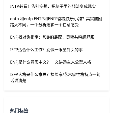
INTP必看！告别空想，把脑子里的想法变成现实
entp 和enfp ENTP和ENFP都是快乐小狗？其实脑回
路大不同，一个分析逻辑一个在意感受
ENFJ找对象指南：和INFJ最配，灵魂共鸣超舒服
ISFP适合什么工作？别做一眼望到头的事
ENFJ是什么意思中文？一文讲透主人公型人格
ISFP人格是什么意思？探险家/艺术家性格特点一句
话讲清楚
热门标签