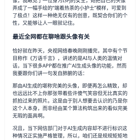
像，我瞅见了一位身为ISFJ的女生，她把自己的头像
弄成了一幅手绘的“端着热茶的小护士”模样，可爱到
了极点！这样一种绝无仅有的创意，既契合你们的个
性，又能够让人一眼就记住。
最近全网都在聊啥跟头像有关
恰好就在昨天，央视网络春晚刚刚播完，其中有个节
目称作《万语千言》，讲述的是AI与人类的温情对
话，当下很多APP都在推广AI生成头像的功能，然而
我要跟你们讲一句发自肺腑的话：
那由AI生成的堪称完美的头像，即便再怎么精致，却
也远远比不上你那张带着些许傻气笑容但无比真实的
抓拍过来的照片。这是由于别人想要去认识的乃是你
这个人本身，而非经由某个算法构筑出来的看似完美
无瑕的面具啊。
况且，当下网信部门对于AI生成内容却不进行标识这
种情况正实施严格管理，所以，咱们还是规规矩矩地