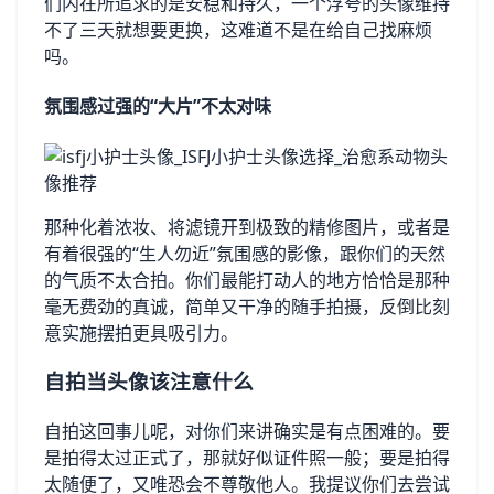
们内在所追求的是安稳和持久，一个浮夸的头像维持
不了三天就想要更换，这难道不是在给自己找麻烦
吗。
氛围感过强的“大片”不太对味
那种化着浓妆、将滤镜开到极致的精修图片，或者是
有着很强的“生人勿近”氛围感的影像，跟你们的天然
的气质不太合拍。你们最能打动人的地方恰恰是那种
毫无费劲的真诚，简单又干净的随手拍摄，反倒比刻
意实施摆拍更具吸引力。
自拍当头像该注意什么
自拍这回事儿呢，对你们来讲确实是有点困难的。要
是拍得太过正式了，那就好似证件照一般；要是拍得
太随便了，又唯恐会不尊敬他人。我提议你们去尝试