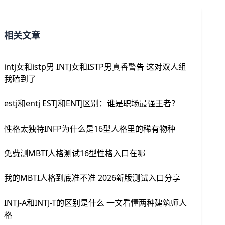
相关文章
intj女和istp男 INTJ女和ISTP男真香警告 这对双人组
我磕到了
estj和entj ESTJ和ENTJ区别：谁是职场最强王者？
性格太独特INFP为什么是16型人格里的稀有物种
免费测MBTI人格测试16型性格入口在哪
我的MBTI人格到底准不准 2026新版测试入口分享
INTJ-A和INTJ-T的区别是什么 一文看懂两种建筑师人
格