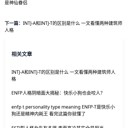
是神仙眷侣
下一篇：
INTJ-A和INTJ-T的区别是什么 一文看懂两种建筑师
人格
相关文章
INTJ-A和INTJ-T的区别是什么 一文看懂两种建筑师人
格
ENFP人格阴暗面大揭秘：快乐小狗也会咬人？
enfp t personality type meaning ENFP-T是快乐小
狗还是精神内耗王 看完这篇你就懂了
ESTJ型人格女生有多飒 表面高冷其实全是担当