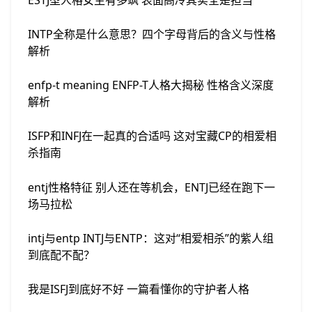
INTP全称是什么意思？四个字母背后的含义与性格
解析
enfp-t meaning ENFP-T人格大揭秘 性格含义深度
解析
ISFP和INFJ在一起真的合适吗 这对宝藏CP的相爱相
杀指南
entj性格特征 别人还在等机会，ENTJ已经在跑下一
场马拉松
intj与entp INTJ与ENTP：这对“相爱相杀”的紫人组
到底配不配？
我是ISFJ到底好不好 一篇看懂你的守护者人格