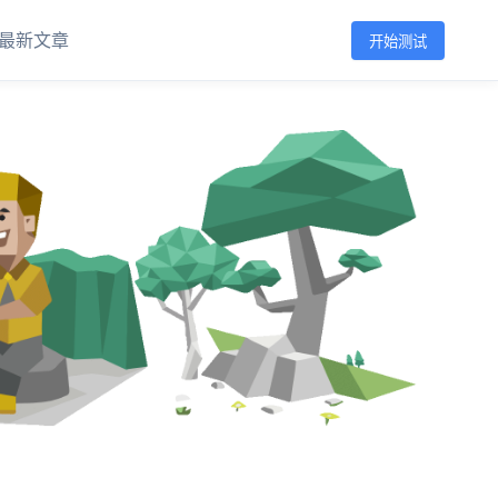
最新文章
开始测试