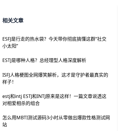
相关文章
ESFJ是行走的热水袋？今天带你彻底搞懂这群“社交
小太阳”
ESTJ是哪种人格？总经理型人格深度解析
ISFJ人格梗图全网爆笑解析，这才是守护者最真实的
样子！
estj和intj ESTJ和INTJ原来是这样！一篇文章说透这
对相爱相杀的组合
怎么用MBTI测试源码3小时从零做出爆款性格测试网
站