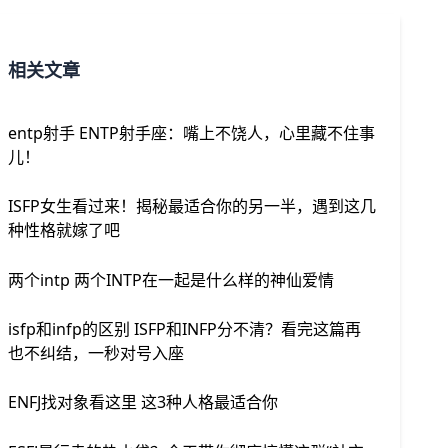
相关文章
entp射手 ENTP射手座：嘴上不饶人，心里藏不住事
儿！
ISFP女生看过来！揭秘最适合你的另一半，遇到这几
种性格就嫁了吧
两个intp 两个INTP在一起是什么样的神仙爱情
isfp和infp的区别 ISFP和INFP分不清？看完这篇再
也不纠结，一秒对号入座
ENFJ找对象看这里 这3种人格最适合你