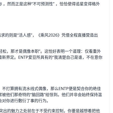
 ，然而正是这种“不可预测性” ，恰恰使得追星变得格外
求的则是“活人感”，《乘风2026》凭借全程直播营造出
音轻松，那才是偶像本职”。这恰好表明一个道理：仅看重外
新界定。ENTP爱豆所具有的“我清楚自己是谁，不在意你
不打算拥有流水线式偶像，那么ENTP便是契合你的绝佳
被他们那奇特的“脑回路”给惊到。他们并非会始终保持温
会对你进行敷衍了事的行为。
最为突出的魅力之处就在于不受约束控制，你要是越想着把他