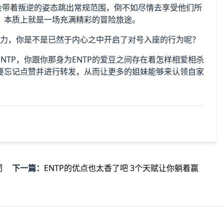
会带着叛逆的姿态跳出常规范围，倒不如尽情去享受他们所
，本质上就是一场充满精彩的冒险旅途。
魅力，你是不是已然于内心之中开启了对号入座的行为呢？
NTP，你跟你那身为ENTP的爱豆之间存在着怎样相爱相杀
要忘记点赞并进行转发，从而让更多的姐妹能够来认领自家
彻
下一篇：
ENTP的优点也太香了吧 3个天赋让你躺着赢