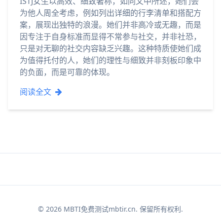
ISTJ女生以高效、细致著称，如同文中所述，她们会
为他人周全考虑，例如列出详细的行李清单和搭配方
案，展现出独特的浪漫。她们并非高冷或无趣，而是
因专注于自身标准而显得不常参与社交，并非社恐，
只是对无聊的社交内容缺乏兴趣。这种特质使她们成
为值得托付的人，她们的理性与细致并非刻板印象中
的负面，而是可靠的体现。
阅读全文
© 2026 MBTI免费测试mbtir.cn. 保留所有权利.