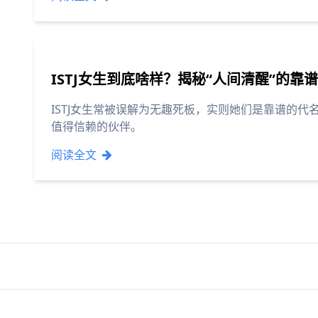
ISTJ女生到底啥样？揭秘“人间清醒”的靠
ISTJ女生常被误解为无趣死板，实则她们是靠谱的
值得信赖的伙伴。
阅读全文