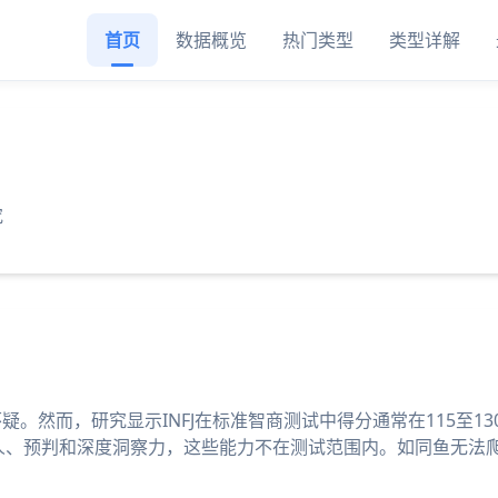
首页
数据概览
热门类型
类型详解
究
生怀疑。然而，研究显示INFJ在标准智商测试中得分通常在115
读人、预判和深度洞察力，这些能力不在测试范围内。如同鱼无法爬