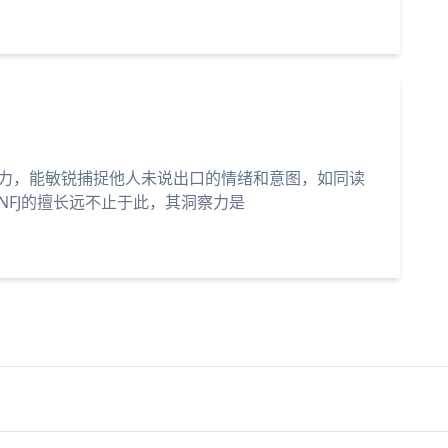
的洞察力，能敏锐捕捉他人未说出口的情绪和意图，如同读
FJ的擅长远不止于此，其洞察力是