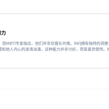
情力
等标签，但MBTI专家指出，他们并非仅擅长共情。INFJ拥有独特
知他人内心的波涛汹涌，这种能力并非讨好，而是直觉使然。IN