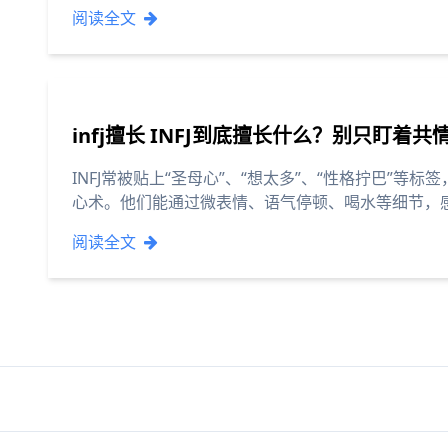
阅读全文
infj擅长 INFJ到底擅长什么？别只盯着共
INFJ常被贴上“圣母心”、“想太多”、“性格拧巴”
心术。他们能通过微表情、语气停顿、喝水等细节，感
阅读全文