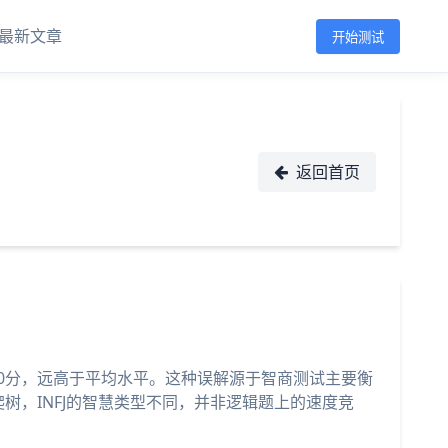
最新文章
开始测试
返回首页
至130分，远高于平均水平。这种误解源于智商测试主要衡
树，INFJ的智慧类型不同，并非逻辑题上的速度竞