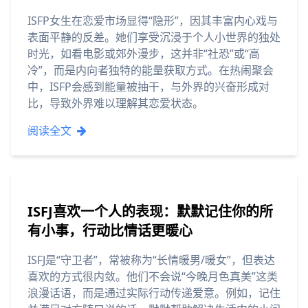
ISFP女生在恋爱市场显得“隐形”，因其丰富内心戏与
表面平静的反差。她们享受沉浸于个人小世界的独处
时光，如看电影或郊外漫步，这并非“社恐”或“高
冷”，而是内向者独特的能量获取方式。在热闹聚会
中，ISFP会感到能量被抽干，与外界的兴奋形成对
比，导致外界难以理解其恋爱状态。
阅读全文
ISFJ喜欢一个人的表现：默默记住你的所
有小事，行动比情话更暖心
ISFJ是“守卫者”，常被称为“长情暖男/暖女”，但表达
喜欢的方式很内敛。他们不会说“今晚月色真美”这类
浪漫话语，而是通过实际行动传递爱意。例如，记住