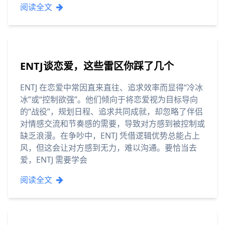
阅读全文
ENTJ谈恋爱，这些雷区你踩了几个
ENTJ 在恋爱中常因直来直往、追求效率而显得“冷冰
冰”或“控制欲强”。他们倾向于将恋爱视为目标导向
的“战役”，规划日程、追求共同成就，却忽略了伴侣
对情感交流和节奏感的需要，导致对方感到被控制或
缺乏浪漫。在争吵中，ENTJ 凭借逻辑优势总能占上
风，但这会让对方感到无力，难以沟通。要恰当去
爱，ENTJ 需要学会
阅读全文