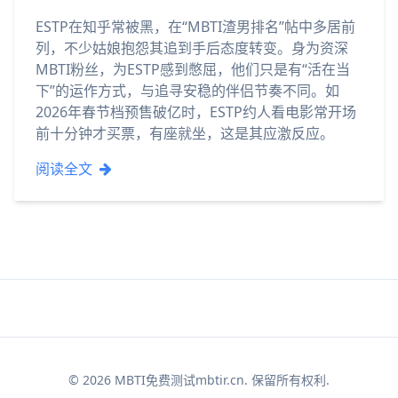
ESTP在知乎常被黑，在“MBTI渣男排名”帖中多居前
列，不少姑娘抱怨其追到手后态度转变。身为资深
MBTI粉丝，为ESTP感到憋屈，他们只是有“活在当
下”的运作方式，与追寻安稳的伴侣节奏不同。如
2026年春节档预售破亿时，ESTP约人看电影常开场
前十分钟才买票，有座就坐，这是其应激反应。
阅读全文
© 2026 MBTI免费测试mbtir.cn. 保留所有权利.