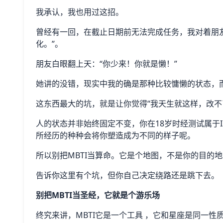
我承认，我也用过这招。
曾经有一回，在截止日期前无法完成任务，我对着朋
化。”。
朋友白眼翻上天：“你少来！你就是懒！”
她讲的没错，现实中我的确是那种比较慵懒的状态，而
这东西最大的坑，就是让你觉得“我天生就这样，改不
人的状态并非始终固定不变，你在18岁时经测试属于IS
所经历的种种会将你塑造成为不同的样子呢。
所以别把MBTI当算命。它是个地图，不是你的目的地
告诉你这里有个坑，但你自己决定绕路还是跳下去。
别把MBTI当圣经，它就是个游乐场
终究来讲，MBTI它是一个工具 ，它和星座是同一性