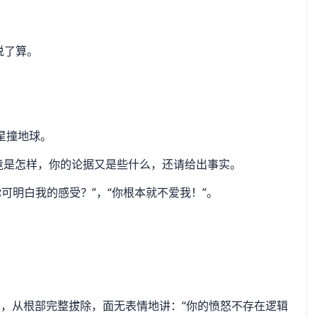
说了算。
星撞地球。
竟是怎样，你的论据又是些什么，还请给出事实。
你可明白我的感受？”，“你根本就不爱我！”。
，从根部完整拔除，面无表情地讲：“你的愤怒不存在逻辑