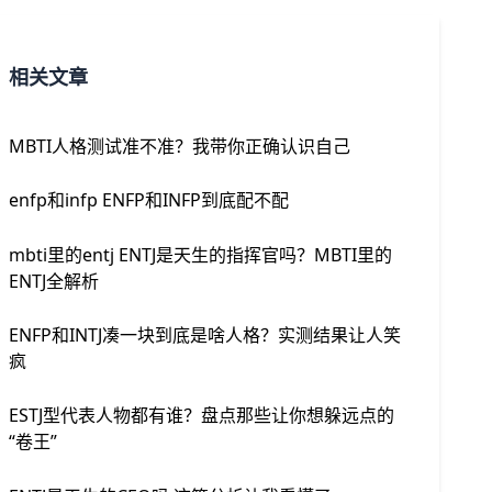
相关文章
MBTI人格测试准不准？我带你正确认识自己
enfp和infp ENFP和INFP到底配不配
mbti里的entj ENTJ是天生的指挥官吗？MBTI里的
ENTJ全解析
ENFP和INTJ凑一块到底是啥人格？实测结果让人笑
疯
ESTJ型代表人物都有谁？盘点那些让你想躲远点的
“卷王”