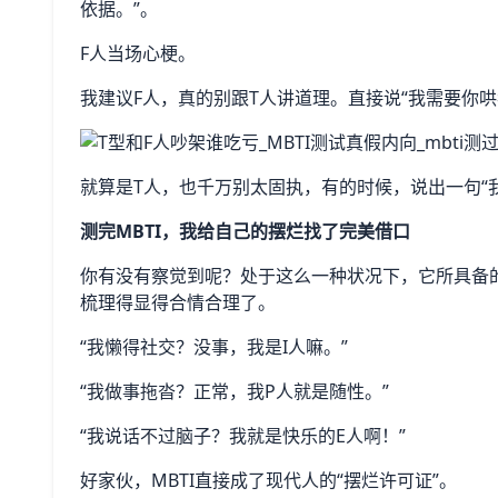
依据。”。
F人当场心梗。
我建议F人，真的别跟T人讲道理。直接说“我需要你哄
就算是T人，也千万别太固执，有的时候，说出一句“
测完MBTI，我给自己的摆烂找了完美借口
你有没有察觉到呢？处于这么一种状况下，它所具备
梳理得显得合情合理了。
“我懒得社交？没事，我是I人嘛。”
“我做事拖沓？正常，我P人就是随性。”
“我说话不过脑子？我就是快乐的E人啊！”
好家伙，MBTI直接成了现代人的“摆烂许可证”。