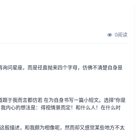
0阅读
再询问星座，而是径直抛来四个字母，仿佛不清楚自身是
题于我而言都仿若 在为自身书写一篇小短文。选择“你是
，我内心的想法是：得视情景而定！和什么人！在什么时
认为这般描述，和我颇为相像呢，然而却又感觉某些地方不太