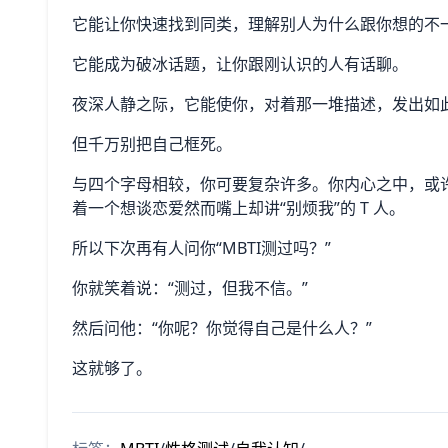
它能让你快速找到同类，理解别人为什么跟你想的不
它能成为破冰话题，让你跟刚认识的人有话聊。
夜深人静之际，它能使你，对着那一堆描述，发出如此
但千万别把自己框死。
与四个字母相较，你可要复杂许多。你内心之中，或许住
着一个想谈恋爱然而嘴上却讲“别烦我”的 T 人。
所以下次再有人问你“MBTI测过吗？”
你就笑着说：“测过，但我不信。”
然后问他：“你呢？你觉得自己是什么人？”
这就够了。