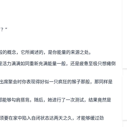
？”
”那般的概念，它所阐述的，是你能量的来源之处。
是活力满满如同重新充满能量一般，还是疲惫至极只想瘫倒
算出席聚会时你表现得好似一只疯狂的猴子那般，那同样是
都能够勾肩搭背。随后，她进行了一次测试，结果竟然是
必须要在家中陷入自闭状态达两天之久，才能够缓过劲