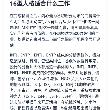
16型人格适合什么工作
在完成检测之后，内心最为急切想要明晰的究竟是什
么呢？想必无疑是“我究竟适合从事何种工作”这一问
题吧！MBTI在针对这一领域而言，确实是具备着真
实可靠的参考价值的，众多规模达到500强级别的企
业，均借助它来对员工与岗位之间的匹配程度展开评
估。
INTJ、INTP、ENTJ、ENTP 组成的分析家群体，极为
适配战略、科研、管理类岗位，谷歌的数据科学家、
投行的分析师大体都是这一群体的人。INFJ、INFP、
ENFJ、ENFP 构成的外交家群体，天然适配教育、咨
询、创意行业，心理咨询师、NGO 负责人正是他们
的擅长领域。ISTJ、ISFJ、ESTJ、ESFJ 组成的守护
者，于审计、医护、行政领域大放异彩。秉持探索精
神之人（ISTP、ISFP、ESTP、ESFP），更倾向于通
过实际动手操作来开展活动，在机械领域、艺术范
畴、销售行当以及表演方面，均能够展现出极为出色