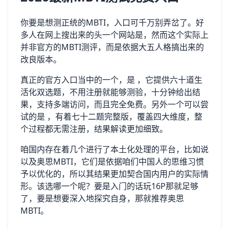
你要是想测正统的MBTI，入口可千万别弄岔了。好
多人在网上搜出来的头一个网站是，然而这个实际上
并非官方的MBTI测评，而是依据大五人格搞出来的
改良版本。
真正的官方入口当中的一个，是 ，它提供六十道生
活化双选题，不用注册就能够测验，十分钟给出结
果，支持多端访问，而且完全免费。另外一个可以尝
试的是 ，有着七十二题完整版，覆盖四大维度，整
个过程都无需注册，结果解读更加细致。
咱国内存在着几个进行了本土化处理的平台，比如说
以及奥思MBTI，它们是依据咱们中国人的思维习惯
予以优化的，所以其结果更加契合国内用户的实际情
形。该选哪一个呢？要是入门的话玩16P那就足够
了，要是想要深入地探究自身，那就推荐奥思
MBTI。