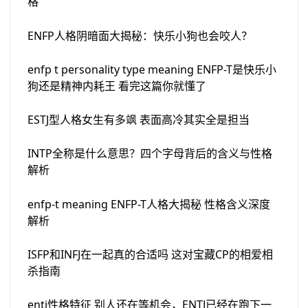
格
ENFP人格阴暗面大揭秘：快乐小狗也会咬人？
enfp t personality type meaning ENFP-T是快乐小
狗还是精神内耗王 看完这篇你就懂了
ESTJ型人格女生有多飒 表面高冷其实全是担当
INTP全称是什么意思？四个字母背后的含义与性格
解析
enfp-t meaning ENFP-T人格大揭秘 性格含义深度
解析
ISFP和INFJ在一起真的合适吗 这对宝藏CP的相爱相
杀指南
entj性格特征 别人还在等机会，ENTJ已经在跑下一