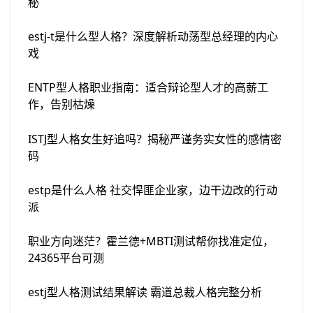
秘
estj-t是什么型人格？深度解析动荡型总经理的内心
戏
ENTP型人格职业指南：适合辩论型人才的高薪工
作，告别枯燥
ISTJ型人格女生好追吗？揭秘严谨务实女性的感情密
码
estp是什么人格 社交悍匪企业家，边干边改的行动
派
职业方向迷茫？霍兰德+MBTI测试帮你找准定位，
24365平台可测
estj型人格测试结果解读 霸道总裁人格完整分析