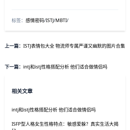
标签：
感情密码
/
ISTJ
/
MBTI
/
上一篇：
ISTJ表情包大全 物流师专属严谨又幽默的图片合集
下一篇：
intj和istj性格搭配分析 他们适合做情侣吗
相关文章
intj和istj性格搭配分析 他们适合做情侣吗
ISFP型人格女生性格特点：敏感爱躲？真实生活大揭