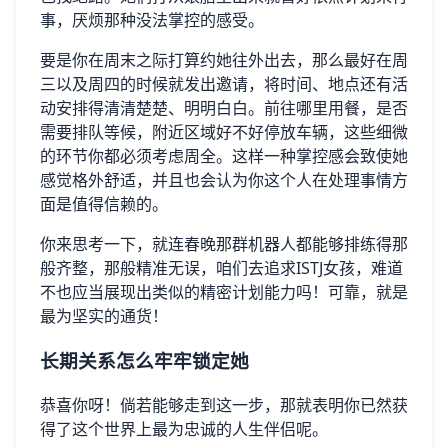
事，厌烦那种没法掌控的感受。
要是你在周末之际打算约她往外出去，那么最好在周
三以及周四的时候就发出邀请，将时间、地点还有活
动安排得清清楚楚、明明白白。前往哪里用餐，是否
需要排队等候，附近区域好不好停放车辆，这些细微
的环节你都必须考虑周全。这样一种掌控感会致使她
感觉格外舒适，并且也会认为你这个人在处理事情方
面是值得信赖的。
你来思考一下，就连春晚那群机器人都能够排练得那
般齐整，那般精准无误，咱们去追求ISTJ女孩，难道
不也应当展现出类似的精密计划能力吗！可靠，就是
最为坚实的通货！
长期关系怎么牢牢锁定她
恭喜你呀！倘若能够走到这一步，那就表明你已然获
得了这个世界上最为忠诚的人生伴侣呢。