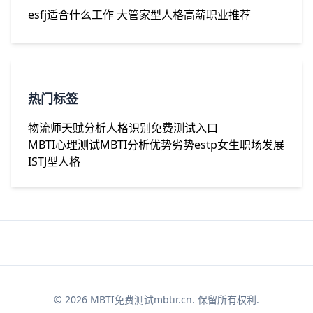
esfj适合什么工作 大管家型人格高薪职业推荐
热门标签
物流师
天赋分析
人格识别
免费测试入口
MBTI心理测试
MBTI分析
优势劣势
estp女生
职场发展
ISTJ型人格
© 2026 MBTI免费测试mbtir.cn. 保留所有权利.