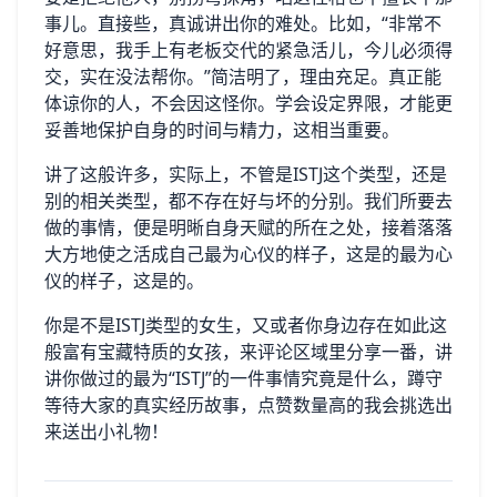
事儿。直接些，真诚讲出你的难处。比如，“非常不
好意思，我手上有老板交代的紧急活儿，今儿必须得
交，实在没法帮你。”简洁明了，理由充足。真正能
体谅你的人，不会因这怪你。学会设定界限，才能更
妥善地保护自身的时间与精力，这相当重要。
讲了这般许多，实际上，不管是ISTJ这个类型，还是
别的相关类型，都不存在好与坏的分别。我们所要去
做的事情，便是明晰自身天赋的所在之处，接着落落
大方地使之活成自己最为心仪的样子，这是的最为心
仪的样子，这是的。
你是不是ISTJ类型的女生，又或者你身边存在如此这
般富有宝藏特质的女孩，来评论区域里分享一番，讲
讲你做过的最为“ISTJ”的一件事情究竟是什么，蹲守
等待大家的真实经历故事，点赞数量高的我会挑选出
来送出小礼物！