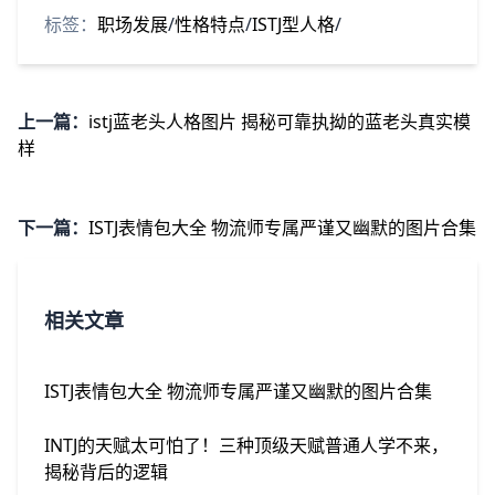
标签：
职场发展
/
性格特点
/
ISTJ型人格
/
上一篇：
istj蓝老头人格图片 揭秘可靠执拗的蓝老头真实模
样
下一篇：
ISTJ表情包大全 物流师专属严谨又幽默的图片合集
相关文章
ISTJ表情包大全 物流师专属严谨又幽默的图片合集
INTJ的天赋太可怕了！三种顶级天赋普通人学不来，
揭秘背后的逻辑