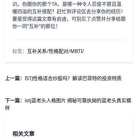
识。你跟你的那个TA，是哪一种令人忍俊不禁且温
暖四溢的互补搭配？赶忙到评论区去分享你的经历！
要是觉得这篇文章有启迪，可别忘了点赞并分享给跟
你一同“互补”的那位！
标签：
互补关系
/
性格配对
/
MBTI
/
上一篇：
ISTJ性格适合炒股吗？解读巴菲特的投资特质
下一篇：
istj蓝老头人格图片 揭秘可靠执拗的蓝老头真实模
样
相关文章