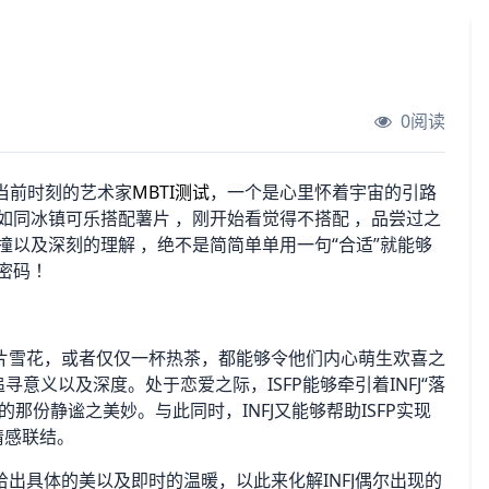
0阅读
当前时刻的艺术家
MBTI测试
，一个是心里怀着宇宙的引路
就如同冰镇可乐搭配薯片 ，刚开始看觉得不搭配 ，品尝过之
撞以及深刻的理解 ，绝不是简简单单用一句“合适”就能够
密码 ！
一片雪花，或者仅仅一杯热茶，都能够令他们内心萌生欢喜之
寻意义以及深度。处于恋爱之际，ISFP能够牵引着INFJ“落
那份静谧之美妙。与此同时，INFJ又能够帮助ISFP实现
情感联结。
给出具体的美以及即时的温暖，以此来化解INFJ偶尔出现的