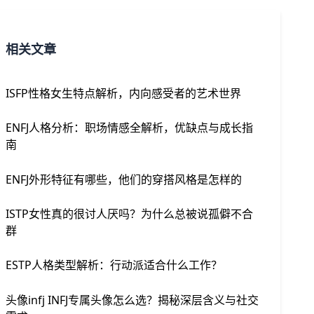
相关文章
ISFP性格女生特点解析，内向感受者的艺术世界
ENFJ人格分析：职场情感全解析，优缺点与成长指
南
ENFJ外形特征有哪些，他们的穿搭风格是怎样的
ISTP女性真的很讨人厌吗？为什么总被说孤僻不合
群
ESTP人格类型解析：行动派适合什么工作？
头像infj INFJ专属头像怎么选？揭秘深层含义与社交