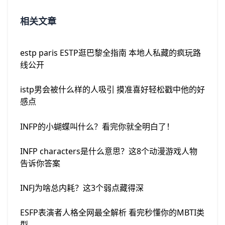
相关文章
estp paris ESTP逛巴黎全指南 本地人私藏的疯玩路
线公开
istp男会被什么样的人吸引 摸准喜好轻松戳中他的好
感点
INFP的小蝴蝶叫什么？看完你就全明白了！
INFP characters是什么意思？这8个动漫游戏人物
告诉你答案
INFJ为啥总内耗？这3个弱点藏得深
ESFP表演者人格全网最全解析 看完秒懂你的MBTI类
型