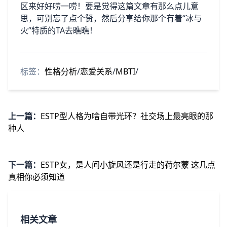
区来好好唠一唠！要是觉得这篇文章有那么点儿意
思，可别忘了点个赞，然后分享给你那个有着“冰与
火”特质的TA去瞧瞧！
标签：
性格分析
/
恋爱关系
/
MBTI
/
上一篇：
ESTP型人格为啥自带光环？社交场上最亮眼的那
种人
下一篇：
ESTP女，是人间小旋风还是行走的荷尔蒙 这几点
真相你必须知道
相关文章