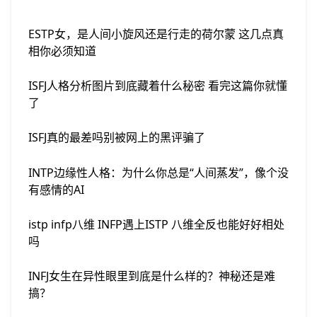
ESTP女，是人间小旋风还是行走的荷尔蒙 这几点真
相你必须知道
ISFJ人格分析图片到底藏着什么秘密 看完这篇你就懂
了
ISFJ真的最差吗别被网上的黑评骗了
INTP边缘性人格：为什么你总是“人间蒸发”，像个没
有感情的AI
istp infp八维 INFP遇上ISTP 八维全反也能好好相处
吗
INFJ女生在异性眼里到底是什么样的？神秘还是难
搞？