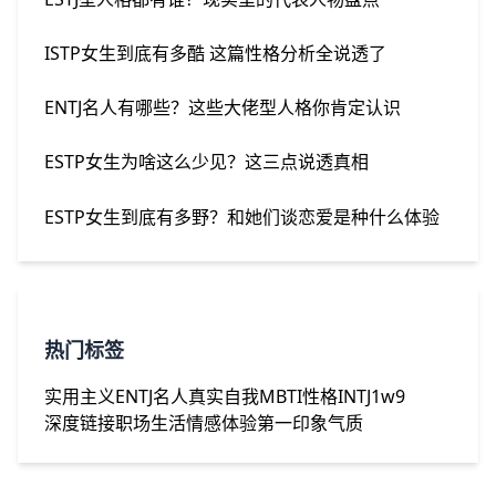
ISTP女生到底有多酷 这篇性格分析全说透了
ENTJ名人有哪些？这些大佬型人格你肯定认识
ESTP女生为啥这么少见？这三点说透真相
ESTP女生到底有多野？和她们谈恋爱是种什么体验
热门标签
实用主义
ENTJ名人
真实自我
MBTI性格
INTJ1w9
深度链接
职场生活
情感体验
第一印象
气质