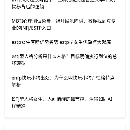
揭秘背后的逻辑
MBTI心理测试免费：避开娱乐陷阱，教你找到真专
业的INFJ/ESTP入口
estp女生有啥优势劣势 estp型女生优缺点大起底
estj型人格分析是什么人格？目标明确执行到位的总
经理型
enfp快乐小狗出处：为什么叫快乐小狗？性格特点
解析
ISTJ型人格女生：人间清醒的细节控，活得如同AI一
样精准