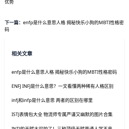
优势
下一篇：
enfp是什么意思人格 揭秘快乐小狗的MBTI性格密
码
相关文章
enfp是什么意思人格 揭秘快乐小狗的MBTI性格密码
ENFJ INFJ是什么意思？一文看懂两种稀有人格区别
infj和infp是什么意思 两者的区别在哪里
ISTJ表情包大全 物流师专属严谨又幽默的图片合集
INTJ的天赋太可怕了！三种顶级天赋普通人学不来，