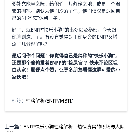
要补充能量之际，给他们一片静谧之地，或是一个温
馨的拥抱。别认为他们冷落了你，他们仅仅是返回自
己的“小狗窝”休憩一番。
好了，就ENFP“快乐小狗”的出处以及秘密，今天跟
你聊到这儿了。有没有觉得对于你身旁的ENFP又增
添了几分理解呢？
最后问你个问题：你觉得自己是纯种的“快乐小狗”，
还是那个偷偷爱着ENFP的“捡屎官”？快来评论区坦
白从宽！顺便点个赞，让更多朋友看懂这群可爱的小
家伙吧！
标签：
性格解析
/
ENFP
/
MBTI
/
上一篇：
ENFP快乐小狗性格解析：热情真实的职场与人际