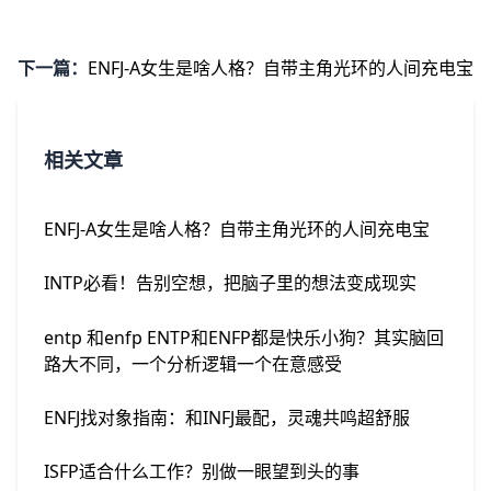
下一篇：
ENFJ-A女生是啥人格？自带主角光环的人间充电宝
相关文章
ENFJ-A女生是啥人格？自带主角光环的人间充电宝
INTP必看！告别空想，把脑子里的想法变成现实
entp 和enfp ENTP和ENFP都是快乐小狗？其实脑回
路大不同，一个分析逻辑一个在意感受
ENFJ找对象指南：和INFJ最配，灵魂共鸣超舒服
ISFP适合什么工作？别做一眼望到头的事