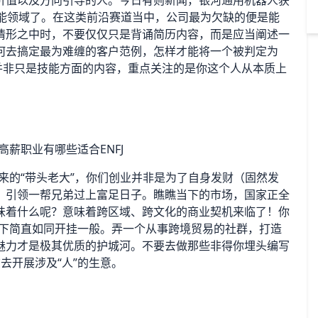
智能领域了。在这类前沿赛道当中，公司最为欠缺的便是能
情形之中时，不要仅仅只是背诵简历内容，而是应当阐述一
何去搞定最为难缠的客户范例，怎样才能将一个被判定为
并非只是技能方面的内容，重点关注的是你这个人从本质上
俱来的“带头老大”，你们创业并非是为了自身发财（固然发
，引领一帮兄弟过上富足日子。瞧瞧当下的市场，国家正全
味着什么呢？意味着跨区域、跨文化的商业契机来临了！你
环境下简直如同开挂一般。弄一个从事跨境贸易的社群，打造
魅力才是极其优质的护城河。不要去做那些非得你埋头编写
去开展涉及“人”的生意。